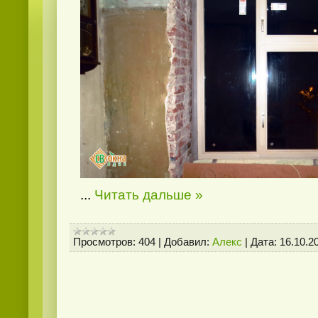
...
Читать дальше »
Просмотров:
404
|
Добавил:
Алекс
|
Дата:
16.10.2