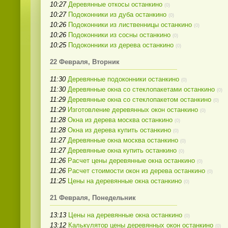
10:27
Деревянные откосы останкино
(0)
10:27
Подоконники из дуба останкино
(0)
10:26
Подоконники из лиственницы останкино
(0)
10:26
Подоконники из сосны останкино
(0)
10:25
Подоконники из дерева останкино
(0)
22 Февраля, Вторник
11:30
Деревянные подоконники останкино
(0)
11:30
Деревянные окна со стеклопакетами останкино
(0)
11:29
Деревянные окна со стеклопакетом останкино
(0)
11:29
Изготовление деревянных окон останкино
(0)
11:28
Окна из дерева москва останкино
(0)
11:28
Окна из дерева купить останкино
(0)
11:27
Деревянные окна москва останкино
(0)
11:27
Деревянные окна купить останкино
(0)
11:26
Расчет цены деревянные окна останкино
(0)
11:26
Расчет стоимости окон из дерева останкино
(0)
11:25
Цены на деревянные окна останкино
(0)
21 Февраля, Понедельник
13:13
Цены на деревянные окна останкино
(0)
13:12
Калькулятор цены деревянных окон останкино
(0)