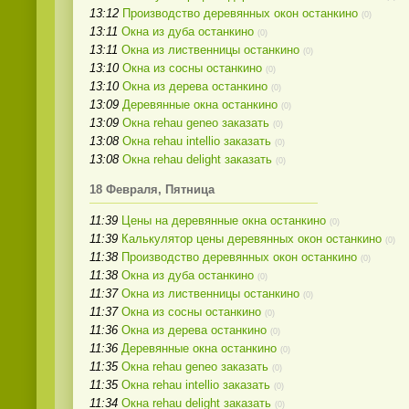
13:12
Производство деревянных окон останкино
(0)
13:11
Окна из дуба останкино
(0)
13:11
Окна из лиственницы останкино
(0)
13:10
Окна из сосны останкино
(0)
13:10
Окна из дерева останкино
(0)
13:09
Деревянные окна останкино
(0)
13:09
Окна rehau geneo заказать
(0)
13:08
Окна rehau intellio заказать
(0)
13:08
Окна rehau delight заказать
(0)
18 Февраля, Пятница
11:39
Цены на деревянные окна останкино
(0)
11:39
Калькулятор цены деревянных окон останкино
(0)
11:38
Производство деревянных окон останкино
(0)
11:38
Окна из дуба останкино
(0)
11:37
Окна из лиственницы останкино
(0)
11:37
Окна из сосны останкино
(0)
11:36
Окна из дерева останкино
(0)
11:36
Деревянные окна останкино
(0)
11:35
Окна rehau geneo заказать
(0)
11:35
Окна rehau intellio заказать
(0)
11:34
Окна rehau delight заказать
(0)