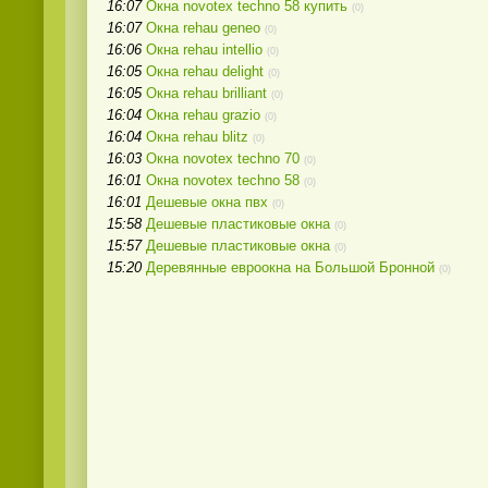
16:07
Окна novotex techno 58 купить
(0)
16:07
Окна rehau geneo
(0)
16:06
Окна rehau intellio
(0)
16:05
Окна rehau delight
(0)
16:05
Окна rehau brilliant
(0)
16:04
Окна rehau grazio
(0)
16:04
Окна rehau blitz
(0)
16:03
Окна novotex techno 70
(0)
16:01
Окна novotex techno 58
(0)
16:01
Дешевые окна пвх
(0)
15:58
Дешевые пластиковые окна
(0)
15:57
Дешевые пластиковые окна
(0)
15:20
Деревянные евроокна на Большой Бронной
(0)