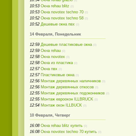
(0)
10:53
Окна rehau blitz
(0)
10:53
Окна novotex techno 70
(0)
10:52
Окна novotex techno 58
(0)
10:52
Дешевые окна пвх
(0)
14 Февраля, Понедельник
12:59
Дешевые пластиковые окна
(0)
12:59
Окна rehau
(0)
12:58
Окна novotex
(0)
12:58
Окна из пластика
(0)
12:57
Окна пвх
(0)
12:57
Пластиковые окна
(0)
12:56
Монтаж деревянных наличников
(0)
12:56
Монтаж деревянных откосов
(0)
12:55
Монтаж деревянных подоконников
(0)
12:55
Монтаж евроокон ILLBRUCK
(0)
12:54
Монтаж окон ILLBUCK
(0)
10 Февраля, Четверг
16:08
Окна rehau blitz купить
(0)
16:08
Окна novotex techno 70 купить
(0)