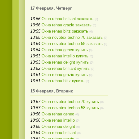
17 Февраля, Четверг
13:56
Окна rehau brilliant заказать
(0)
13:56
Окна rehau grazio заказать
(0)
13:55
Окна rehau blitz заказать
(0)
13:55
Окна novotex techno 70 заказать
(0)
13:54
Окна novotex techno 58 заказать
(0)
13:54
Окна rehau geneo купить
(0)
13:53
Окна rehau intellio купить
(0)
13:53
Окна rehau delight купить
(0)
13:52
Окна rehau brilliant купить
(0)
13:51
Окна rehau grazio купить
(0)
13:51
Окна rehau blitz купить
(0)
15 Февраля, Вторник
10:57
Окна novotex techno 70 купить
(0)
10:57
Окна novotex techno 58 купить
(0)
10:56
Окна rehau geneo
(0)
10:56
Окна rehau intellio
(0)
10:55
Окна rehau delight
(0)
10:54
Окна rehau brilliant
(0)
10:54
Окна rehau grazio