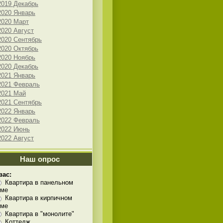
2019 Декабрь
2020 Январь
2020 Март
2020 Август
2020 Сентябрь
2020 Октябрь
2020 Ноябрь
2020 Декабрь
2021 Январь
2021 Февраль
2021 Май
2021 Сентябрь
2022 Январь
2022 Февраль
2022 Июнь
2022 Август
Наш опрос
вас:
Квартира в панельном
оме
Квартира в кирпичном
оме
Квартира в "монолите"
Коттедж