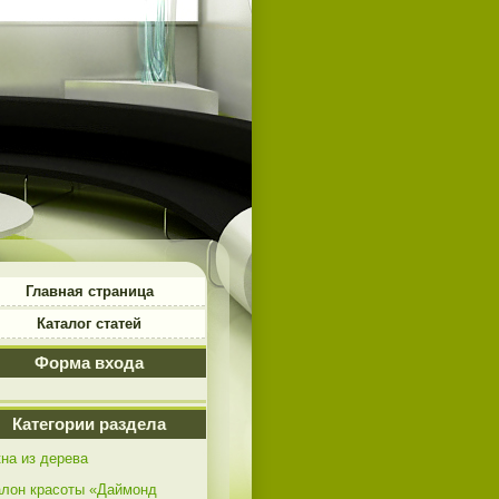
Главная страница
Каталог статей
Форма входа
Категории раздела
на из дерева
лон красоты «Даймонд