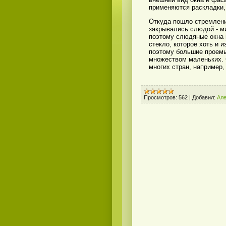
применяются раскладки,
Откуда пошло стремлени
закрывались слюдой - м
поэтому слюдяные окна 
стекло, которое хоть и и
поэтому большие проемы
множеством маленьких. 
многих стран, например
Просмотров:
562
|
Добавил:
Але