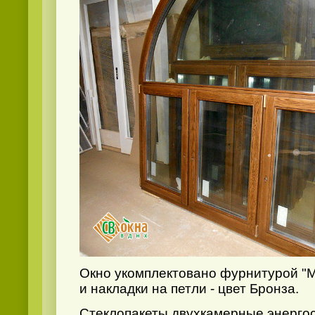
Окно укомплектовано фурнитурой "M
и накладки на петли - цвет Бронза.
Стеклопакеты двухкамерные энерго