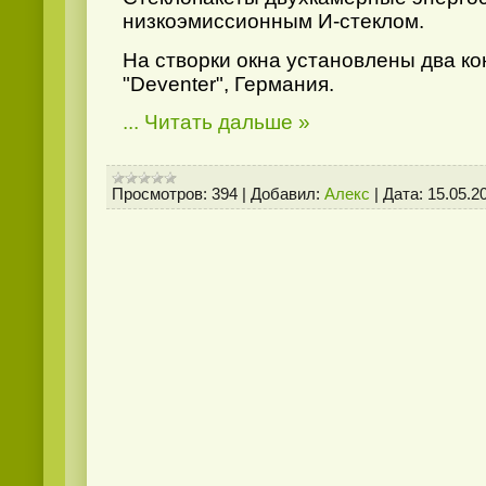
низкоэмиссионным И-стеклом.
На створки окна установлены два ко
"Deventer", Германия.
...
Читать дальше »
Просмотров:
394
|
Добавил:
Алекс
|
Дата:
15.05.2