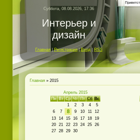
Приветст
Суббота, 08.08.2026, 17:36
Интерьер и
дизайн
Главная
|
Регистрация
|
Вход
|
RSS
Главная
»
2015
Апрель 2015
Пн
Вт
Ср
Чт
Пт
Сб
Вс
1
2
3
4
5
8
6
7
9
10
11
12
13
14
15
16
17
18
19
20
21
22
23
24
25
26
27
28
29
30