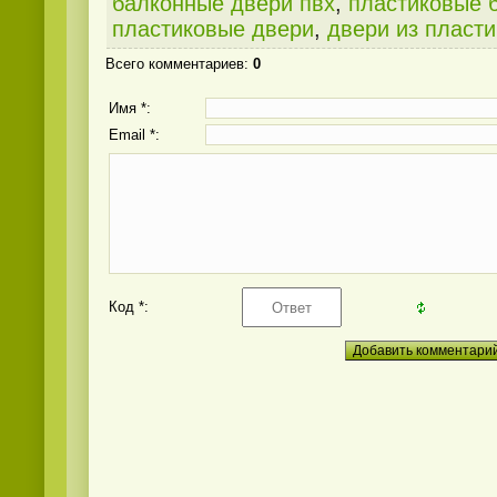
балконные двери пвх
,
пластиковые 
пластиковые двери
,
двери из пласти
Всего комментариев
:
0
Имя *:
Email *:
Код *: