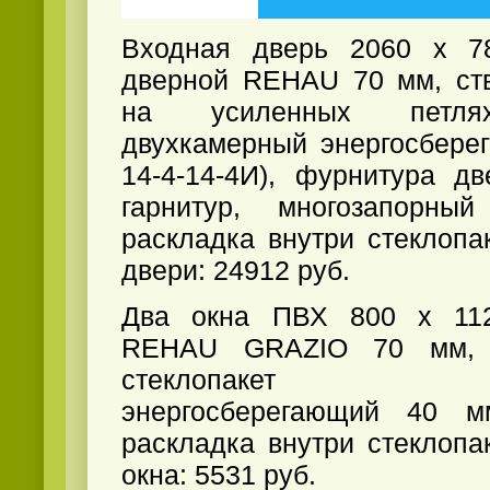
Входная дверь 2060 х 7
дверной REHAU 70 мм, ств
на усиленных петлях
двухкамерный энергосбере
14-4-14-4И), фурнитура д
гарнитур, многозапорны
раскладка внутри стеклопа
двери: 24912 руб.
Два окна ПВХ 800 х 11
REHAU GRAZIO 70 мм, с
стеклопакет дв
энергосберегающий 40 мм 
раскладка внутри стеклопа
окна: 5531 руб.