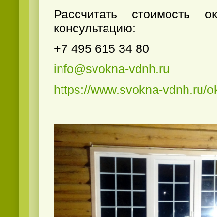
Рассчитать стоимость о
консультацию:
+7 495 615 34 80
info@svokna-vdnh.ru
https://www.svokna-vdnh.ru/o